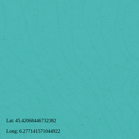
Lat:
45.42068446732382
Long:
6.277141571044922