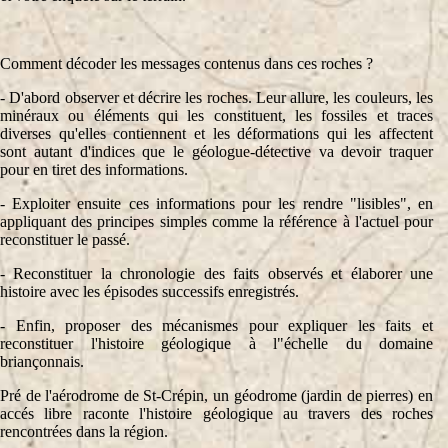
Comment décoder les messages contenus dans ces roches ?
- D'abord observer et décrire les roches. Leur allure, les couleurs, les
minéraux ou éléments qui les constituent, les fossiles et traces
diverses qu'elles contiennent et les déformations qui les affectent
sont autant d'indices que le géologue-détective va devoir traquer
pour en tiret des informations.
- Exploiter ensuite ces informations pour les rendre "lisibles", en
appliquant des principes simples comme la référence à l'actuel pour
reconstituer le passé.
- Reconstituer la chronologie des faits observés et élaborer une
histoire avec les épisodes successifs enregistrés.
- Enfin, proposer des mécanismes pour expliquer les faits et
reconstituer l'histoire géologique à l"échelle du domaine
briançonnais.
Pré de l'aérodrome de St-Crépin, un géodrome (jardin de pierres) en
accés libre raconte l'histoire géologique au travers des roches
rencontrées dans la région.