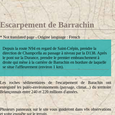
Escarpement de Barrachin
* Not translated page - Origine language : French
Depuis la route N94 en regard de Saint-Crépin, prendre la
direction de Champcella au passage à niveau par la D138. Après
le pont sur la Durance, prendre le premier embranchement à
droite qui mène à la carrière de Barrachin en bordure de laquelle
se situe l'affleurement (environ 1 km).
Les roches sédimentaires de l'escarpement de Barachin ont
enregistré les paléo-environnements (paysage, climat...) du territoire
Briançonnais entre 240 et 220 millions d'années.
Plusieurs panneaux sur le site vous guideront dans vos observations
et votre enquête sur le terrain.