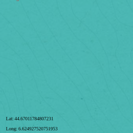
Lat:
44.67011784807231
Long:
6.624927520751953