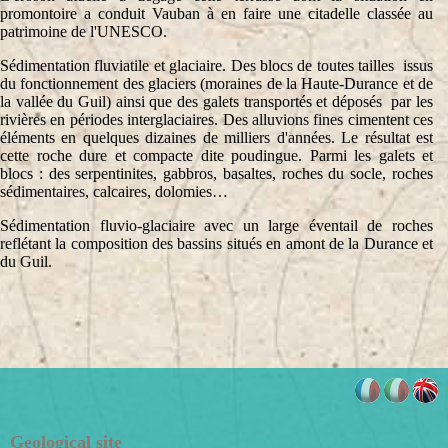
promontoire a conduit Vauban à en faire une citadelle classée au
patrimoine de l'UNESCO.
Sédimentation fluviatile et glaciaire. Des blocs de toutes tailles issus
du fonctionnement des glaciers (moraines de la Haute-Durance et de
la vallée du Guil) ainsi que des galets transportés et déposés par les
rivières en périodes interglaciaires. Des alluvions fines cimentent ces
éléments en quelques dizaines de milliers d'années. Le résultat est
cette roche dure et compacte dite poudingue. Parmi les galets et
blocs : des serpentinites, gabbros, basaltes, roches du socle, roches
sédimentaires, calcaires, dolomies…
Sédimentation fluvio-glaciaire avec un large éventail de roches
reflétant la composition des bassins situés en amont de la Durance et
du Guil.
Geological site