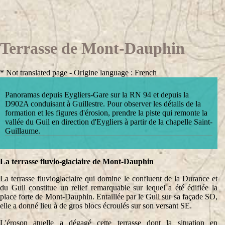
Terrasse de Mont-Dauphin
* Not translated page - Origine language : French
Panoramas depuis Eygliers-Gare sur la RN 94 et depuis la
D902A conduisant à Guillestre. Pour observer les détails de la
formation et les figures d'érosion, prendre la piste qui remonte la
vallée du Guil en direction d'Eygliers à partir de la chapelle Saint-
Guillaume.
La terrasse fluvio-glaciaire de Mont-Dauphin
La terrasse fluvioglaciaire qui domine le confluent de la Durance et
du Guil constitue un relief remarquable sur lequel a été édifiée la
place forte de Mont-Dauphin. Entaillée par le Guil sur sa façade SO,
elle a donné lieu à de gros blocs écroulés sur son versant SE.
L'éroson atuelle a dégagé cette terrasse dont la situation en