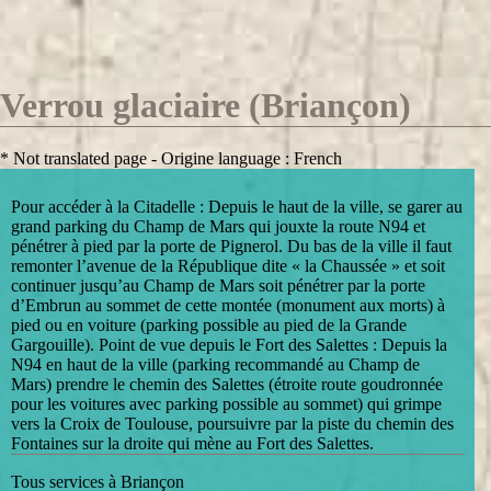
Verrou glaciaire (Briançon)
* Not translated page - Origine language : French
Pour accéder à la Citadelle : Depuis le haut de la ville, se garer au
grand parking du Champ de Mars qui jouxte la route N94 et
pénétrer à pied par la porte de Pignerol. Du bas de la ville il faut
remonter l’avenue de la République dite « la Chaussée » et soit
continuer jusqu’au Champ de Mars soit pénétrer par la porte
d’Embrun au sommet de cette montée (monument aux morts) à
pied ou en voiture (parking possible au pied de la Grande
Gargouille). Point de vue depuis le Fort des Salettes : Depuis la
N94 en haut de la ville (parking recommandé au Champ de
Mars) prendre le chemin des Salettes (étroite route goudronnée
pour les voitures avec parking possible au sommet) qui grimpe
vers la Croix de Toulouse, poursuivre par la piste du chemin des
Fontaines sur la droite qui mène au Fort des Salettes.
Tous services à Briançon