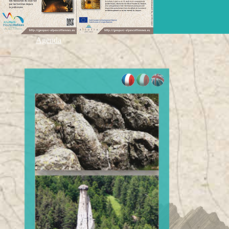
Carte Touristique
Carte géologique
Flyers
Agenda