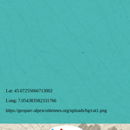
Lat:
45.07255666713002
Long:
7.054383582331766
https://geoparc-alpescottiennes.org/uploads/bg/cat1.png