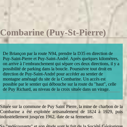
Combarine (Puy-St-Pierre)
De Briançon par la route N94, prendre la D35 en direction de
Puy-Saint-Pierre et Puy-Saint-André. Après quelques kilomètres,
on arrive à l’embranchement qui sépare ces deux directions, il y a
possibilité de parking dans la boucle. Poursuivre tout droit en
direction de Puy-Saint-André pour accéder au sentier de
montagne aménagé du site de la Combarine. Un accès est
possible par le sentier qui débouche sur la route du "haut", celle
de Puy Richard, au niveau de la croix située dans un virage.
Située sur la commune de Puy Saint Pierre, la mine de charbon de la
Combarine a été exploitée artisanalement de 1824 à 1929, puis
industriellement jusqu'en 1962, date de sa fermeture.
Sa "redécouverte" et son étude sont le fait de la Société Géologique