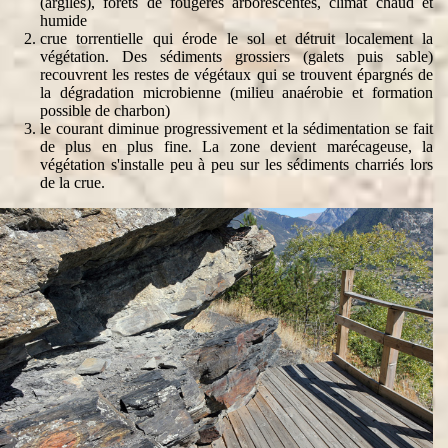
(argiles), forêts de fougères arborescentes, climat chaud et
humide
crue torrentielle qui érode le sol et détruit localement la
végétation. Des sédiments grossiers (galets puis sable)
recouvrent les restes de végétaux qui se trouvent épargnés de
la dégradation microbienne (milieu anaérobie et formation
possible de charbon)
le courant diminue progressivement et la sédimentation se fait
de plus en plus fine. La zone devient marécageuse, la
végétation s'installe peu à peu sur les sédiments charriés lors
de la crue.