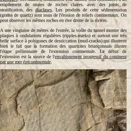
empilement de strates de roches claires, avec des joints de
stratification, des
diaclases
. Les produits de cette sédimentation
(grains de quartz) sont issus de l'érosion de reliefs continentaux. On
peut observer les mêmes roches en rive droite de la rivière.
A une vingtaine de mètres de l'entrée, la voûte du tunnel montre des
plaques à ondulations régulières (ripples-marks) et surtout une très
belle surface à polygones de dessiccation (mud-cracks) qui illustrent
bien le fait que la formation des quartzites briançonnais illustre
l'étape préliminaire de l'extension continentale. Le début de
l'extension est la source de l'
envahissement progressif du continent
par une mer épicontinentale
.