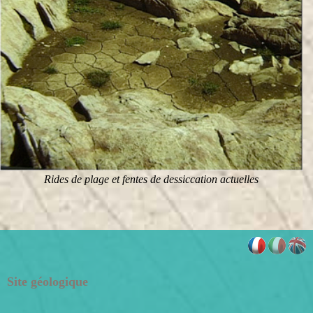
Rides de plage et fentes de dessiccation actuelles
Site géologique