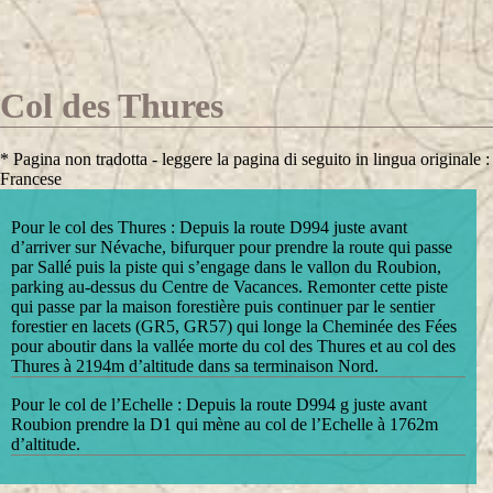
Col des Thures
* Pagina non tradotta - leggere la pagina di seguito in lingua originale :
Francese
Pour le col des Thures : Depuis la route D994 juste avant
d’arriver sur Névache, bifurquer pour prendre la route qui passe
par Sallé puis la piste qui s’engage dans le vallon du Roubion,
parking au-dessus du Centre de Vacances. Remonter cette piste
qui passe par la maison forestière puis continuer par le sentier
forestier en lacets (GR5, GR57) qui longe la Cheminée des Fées
pour aboutir dans la vallée morte du col des Thures et au col des
Thures à 2194m d’altitude dans sa terminaison Nord.
Pour le col de l’Echelle : Depuis la route D994 g juste avant
Roubion prendre la D1 qui mène au col de l’Echelle à 1762m
d’altitude.