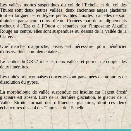
Les vallées mortes suspendues du col de l’Echelle et du col des
Thures sont deux petites vallées, deux anciennes auges glaciaires
tout en longueur et en légère pente, dites "mortes" car elles ne sont
drainées par aucun cours d’eau. Cernées par deux alignements
rocheux à l’Est et à l’Ouest et séparées par l’imposante Aiguille
Rouge au centre, elles sont suspendues au dessus de la vallée de la
Clarée.
Une marche d'approche, aisée, est nécessaire pour bénéficier
d'observations complémentaires.
Le sentier du GR57 relie les deux vallées et permet de coupler les
deux itinéraires.
Les unités briançonnaises concernés sont parsemées d'entonnoirs de
dissolution du gypse.
La morphologie de vallée suspendue est insolite car l'agent érosif
glaciaire est absent. Lors de la dernière glaciation, le glacier de la
Vallée Etroite formait des diffluences glaciaires, dont ces deux
échancrures des col des Thures et de l'Echelle.