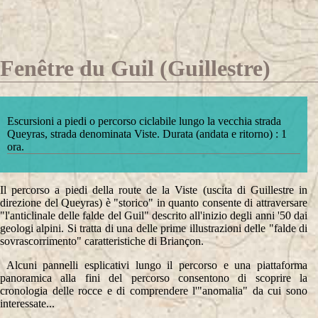
Fenêtre du Guil (Guillestre)
Escursioni a piedi o percorso ciclabile lungo la vecchia strada
Queyras, strada denominata Viste. Durata (andata e ritorno) : 1
ora.
Il percorso a piedi della route de la Viste (uscita di Guillestre in
direzione del Queyras) è "storico" in quanto consente di attraversare
"l'anticlinale delle falde del Guil" descrito all'inizio degli anni '50 dai
geologi alpini. Si tratta di una delle prime illustrazioni delle "falde di
sovrascorrimento" caratteristiche di Briançon.
Alcuni pannelli esplicativi lungo il percorso e una piattaforma
panoramica alla fini del percorso consentono di scoprire la
cronologia delle rocce e di comprendere l'"anomalia" da cui sono
interessate...