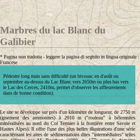
Marbres du lac Blanc du
Galibier
* Pagina non tradotta - leggere la pagina di seguito in lingua originale :
Francese
Pédestre long mais sans difficulté (un bivouac en d'août ou
septembre au-dessus du Lac Blanc vers 2650m ou plus bas vers
le Lac des Cerces, 2410m, permet d'observer les affleurements
dans de bonne condition).
Le site se développe sur près d'un kilomètre de longueur, de 2750 m
(gisement des ammonites) à 2910 m ("rouleau" à bélemnites
minéralisées au nord du Col Termier à la frontière entre Savoie et
Hautes Alpes). Il offre l'une des plus belles illustrations d'une série
caractérisant les aires de sédimentations dites "intermédiaires" telles