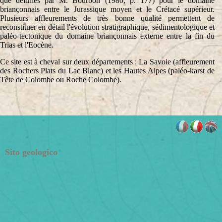
que définies par M. Bourbon (1980, p. 177) pour le domaine
briançonnais entre le Jurassique moyen et le Crétacé supérieur.
Plusieurs affleurements de très bonne qualité permettent de
reconstituer en détail l'évolution stratigraphique, sédimentologique et
paléo-tectonique du domaine briançonnais externe entre la fin du
Trias et l'Eocène.
Ce site est à cheval sur deux départements : La Savoie (affleurement
des Rochers Plats du Lac Blanc) et les Hautes Alpes (paléo-karst de
Tête de Colombe ou Roche Colombe).
Sito geologico