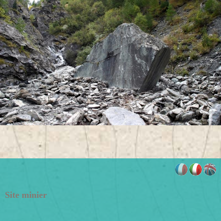
Site minier