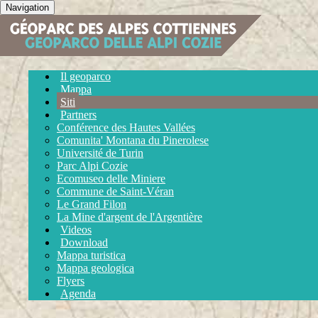
Navigation
Il geoparco
Mappa
Siti
Partners
Conférence des Hautes Vallées
Comunita' Montana du Pinerolese
Université de Turin
Parc Alpi Cozie
Ecomuseo delle Miniere
Commune de Saint-Véran
Le Grand Filon
La Mine d'argent de l'Argentière
Videos
Download
Mappa turistica
Mappa geologica
Flyers
Agenda