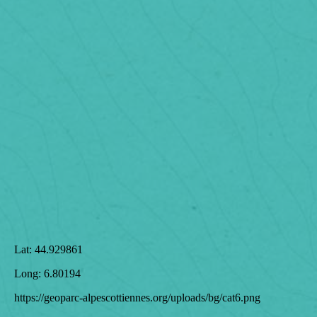
Lat:
44.929861
Long:
6.80194
https://geoparc-alpescottiennes.org/uploads/bg/cat6.png