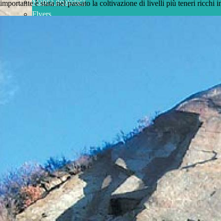
Mappa geologica
importante è stata nel passato la coltivazione di livelli più teneri ricch
Flyers
Agenda